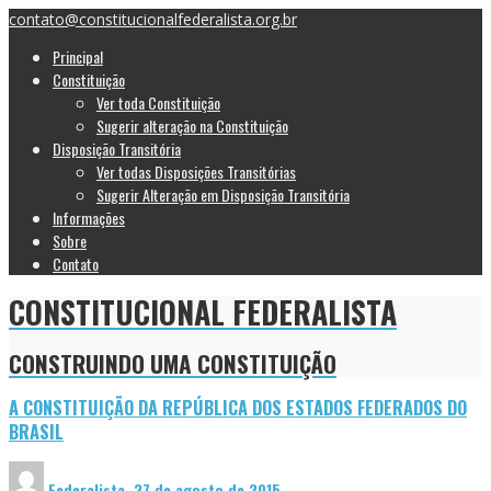
contato@constitucionalfederalista.org.br
Principal
Constituição
Ver toda Constituição
Sugerir alteração na Constituição
Disposição Transitória
Ver todas Disposições Transitórias
Sugerir Alteração em Disposição Transitória
Informações
Sobre
Contato
CONSTITUCIONAL FEDERALISTA
CONSTRUINDO UMA CONSTITUIÇÃO
A CONSTITUIÇÃO DA REPÚBLICA DOS ESTADOS FEDERADOS DO
BRASIL
Federalista
,
27 de agosto de 2015