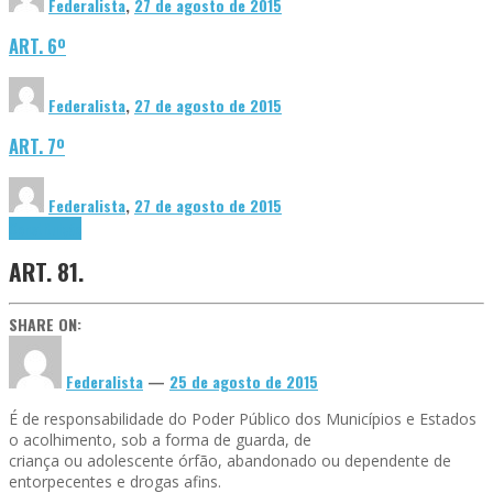
Federalista
,
27 de agosto de 2015
ART. 6º
Federalista
,
27 de agosto de 2015
ART. 7º
Federalista
,
27 de agosto de 2015
Constituição
ART. 81.
SHARE ON:
Federalista
—
25 de agosto de 2015
É de responsabilidade do Poder Público dos Municípios e Estados
o acolhimento, sob a forma de guarda, de
criança ou adolescente órfão, abandonado ou dependente de
entorpecentes e drogas afins.