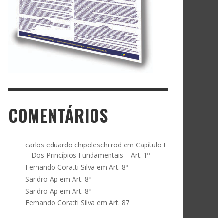
COMENTÁRIOS
carlos eduardo chipoleschi rod
em
Capítulo I
– Dos Princípios Fundamentais – Art. 1º
Fernando Coratti Silva
em
Art. 8º
Sandro Ap
em
Art. 8º
Sandro Ap
em
Art. 8º
Fernando Coratti Silva
em
Art. 87