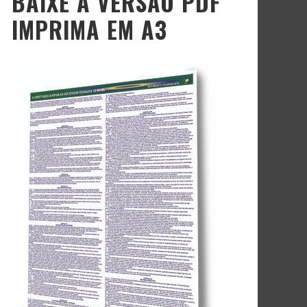
BAIXE A VERSÃO PDF
IMPRIMA EM A3