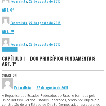
Federalista
,
27 de agosto de 2015
ART. 6º
Federalista
,
27 de agosto de 2015
ART. 7º
Federalista
,
27 de agosto de 2015
Constituição
CAPÍTULO I – DOS PRINCÍPIOS FUNDAMENTAIS –
ART. 1º
SHARE ON:
Federalista
—
27 de agosto de 2015
A República dos Estados Federados do Brasil é formada pela
união indissolúvel dos Estados Federados, tendo por objetivo a
construção de um Estado de Direito Democrático, assegurando