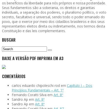
os benefícios da liberdade para nós próprios e nossa posteridade.
Seus fundamentos são a soberania, os direitos e garantias
individuais, a separação dos poderes, o pluralismo político, o voto
secreto, facultativo e universal, sendo todo o poder emanado do
povo, que o exerce por meio dos cidadãos brasileiros e dos seus
representantes eleitos direta ou indiretamente, nos termos desta
Constituição e das leis complementares.
BUSCAR
BAIXE A VERSÃO PDF IMPRIMA EM A3
COMENTÁRIOS
carlos eduardo chipoleschi rod
em
Capítulo I – Dos
Princípios Fundamentais – Art. 1º
Fernando Coratti Silva
em
Art. 8º
Sandro Ap
em
Art. 8º
Sandro Ap
em
Art. 8º
Fernando Coratti Silva
em
Art. 87