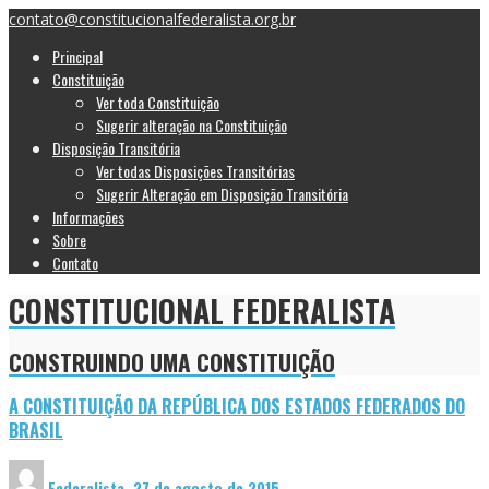
contato@constitucionalfederalista.org.br
Principal
Constituição
Ver toda Constituição
Sugerir alteração na Constituição
Disposição Transitória
Ver todas Disposições Transitórias
Sugerir Alteração em Disposição Transitória
Informações
Sobre
Contato
CONSTITUCIONAL FEDERALISTA
CONSTRUINDO UMA CONSTITUIÇÃO
A CONSTITUIÇÃO DA REPÚBLICA DOS ESTADOS FEDERADOS DO
BRASIL
Federalista
,
27 de agosto de 2015