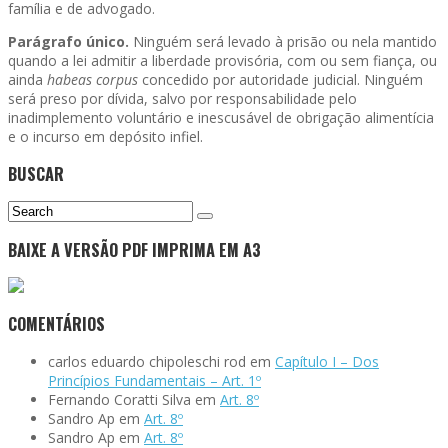
família e de advogado.
Parágrafo único.
Ninguém será levado à prisão ou nela mantido
quando a lei admitir a liberdade provisória, com ou sem fiança, ou
ainda
habeas corpus
concedido por autoridade judicial. Ninguém
será preso por dívida, salvo por responsabilidade pelo
inadimplemento voluntário e inescusável de obrigação alimentícia
e o incurso em depósito infiel.
BUSCAR
BAIXE A VERSÃO PDF IMPRIMA EM A3
COMENTÁRIOS
carlos eduardo chipoleschi rod
em
Capítulo I – Dos
Princípios Fundamentais – Art. 1º
Fernando Coratti Silva
em
Art. 8º
Sandro Ap
em
Art. 8º
Sandro Ap
em
Art. 8º