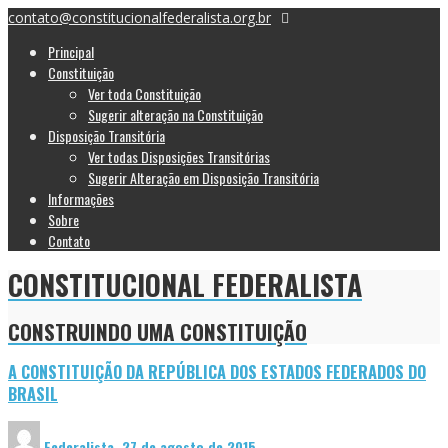
contato@constitucionalfederalista.org.br
Principal
Constituição
Ver toda Constituição
Sugerir alteração na Constituição
Disposição Transitória
Ver todas Disposições Transitórias
Sugerir Alteração em Disposição Transitória
Informações
Sobre
Contato
CONSTITUCIONAL FEDERALISTA
CONSTRUINDO UMA CONSTITUIÇÃO
A CONSTITUIÇÃO DA REPÚBLICA DOS ESTADOS FEDERADOS DO
BRASIL
Federalista
,
27 de agosto de 2015