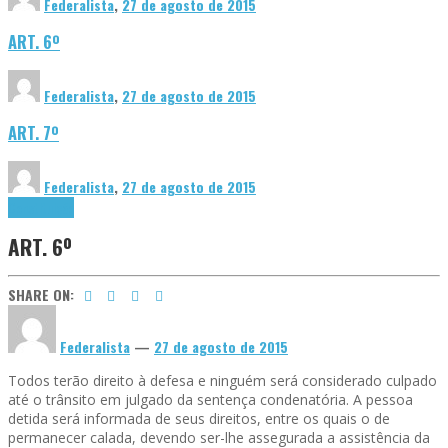
Federalista
,
27 de agosto de 2015
ART. 6º
Federalista
,
27 de agosto de 2015
ART. 7º
Federalista
,
27 de agosto de 2015
Constituição
ART. 6º
SHARE ON:
Federalista
—
27 de agosto de 2015
Todos
terão direito à defesa e ninguém será considerado culpado
até o trânsito em julgado da sentença condenatória. A pessoa
detida será informada de seus direitos, entre os quais o de
permanecer calada, devendo ser-lhe assegurada a assistência da