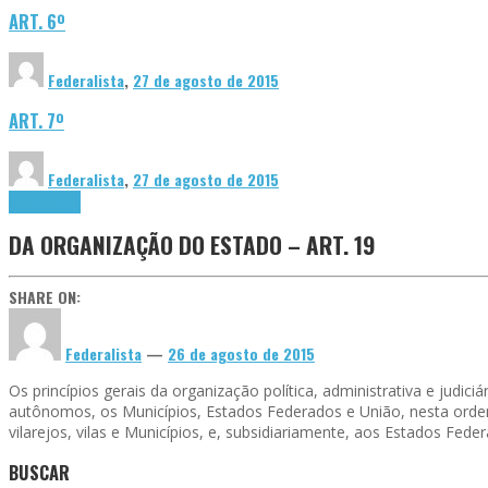
ART. 6º
Federalista
,
27 de agosto de 2015
ART. 7º
Federalista
,
27 de agosto de 2015
Constituição
DA ORGANIZAÇÃO DO ESTADO – ART. 19
SHARE ON:
Federalista
—
26 de agosto de 2015
Os princípios gerais da organização política, administrativa e judi
autônomos, os Municípios, Estados Federados e União, nesta orde
vilarejos, vilas e Municípios, e, subsidiariamente, aos Estados Fe
BUSCAR