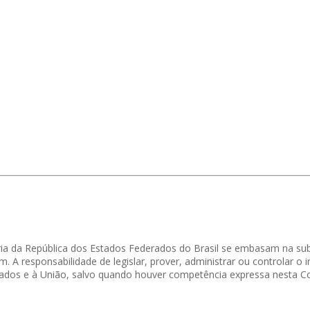
ciária da República dos Estados Federados do Brasil se embasam na su
m. A responsabilidade de
legislar, prover,
administrar ou controlar o i
derados e à União, salvo quando houver competência expressa nesta Co