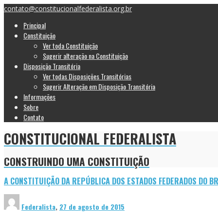
contato@constitucionalfederalista.org.br
Principal
Constituição
Ver toda Constituição
Sugerir alteração na Constituição
Disposição Transitória
Ver todas Disposições Transitórias
Sugerir Alteração em Disposição Transitória
Informações
Sobre
Contato
CONSTITUCIONAL FEDERALISTA
CONSTRUINDO UMA CONSTITUIÇÃO
A CONSTITUIÇÃO DA REPÚBLICA DOS ESTADOS FEDERADOS DO BR
Federalista
,
27 de agosto de 2015