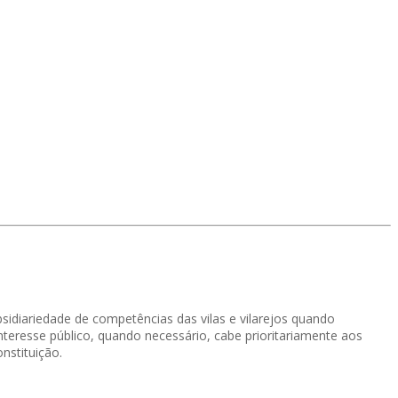
bsidiariedade de competências das vilas e vilarejos quando
nteresse público, quando necessário, cabe prioritariamente aos
nstituição.