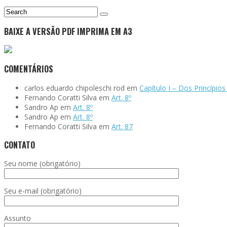
BAIXE A VERSÃO PDF IMPRIMA EM A3
COMENTÁRIOS
carlos eduardo chipoleschi rod
em
Capítulo I – Dos Princípio
Fernando Coratti Silva
em
Art. 8º
Sandro Ap
em
Art. 8º
Sandro Ap
em
Art. 8º
Fernando Coratti Silva
em
Art. 87
CONTATO
Seu nome (obrigatório)
Seu e-mail (obrigatório)
Assunto