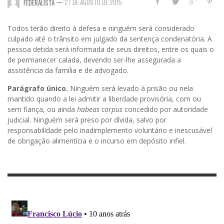
—
27 DE AGOSTO DE 2015
FEDERALISTA
Todos
terão direito à defesa e ninguém será considerado
culpado até o trânsito em julgado da sentença condenatória. A
pessoa detida será informada de seus direitos, entre os quais o
de permanecer calada, devendo ser-lhe assegurada a
assistência da família e de advogado.
Parágrafo único.
Ninguém será levado à prisão ou nela
mantido quando a lei admitir a liberdade provisória, com ou
sem fiança, ou ainda
habeas corpus
concedido por autoridade
judicial. Ninguém será preso por dívida, salvo por
responsabilidade pelo inadimplemento voluntário e inescusável
de obrigação alimentícia e o incurso em depósito infiel.