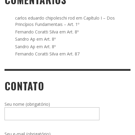
carlos eduardo chipoleschi rod
em
Capítulo I – Dos
Princípios Fundamentais – Art. 1º
Fernando Coratti Silva
em
Art. 8º
Sandro Ap
em
Art. 8º
Sandro Ap
em
Art. 8º
Fernando Coratti Silva
em
Art. 87
CONTATO
Seu nome (obrigatório)
Seu e-mail (obrigatório)