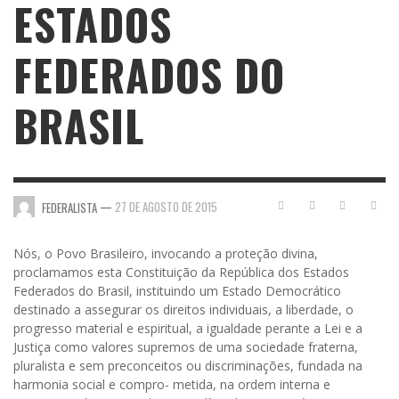
ESTADOS
FEDERADOS DO
BRASIL
—
27 DE AGOSTO DE 2015
FEDERALISTA
Nós, o
Povo
Brasileiro, invocando a proteção divina,
proclamamos esta Constituição da República dos Estados
Federados do Brasil, instituindo um Estado Democrático
destinado a assegurar os direitos individuais, a liberdade, o
progresso material e espiritual, a igualdade perante a Lei e a
Justiça como valores supremos de uma sociedade fraterna,
pluralista e sem preconceitos ou discriminações, fundada na
harmonia social e compro- metida, na ordem interna e