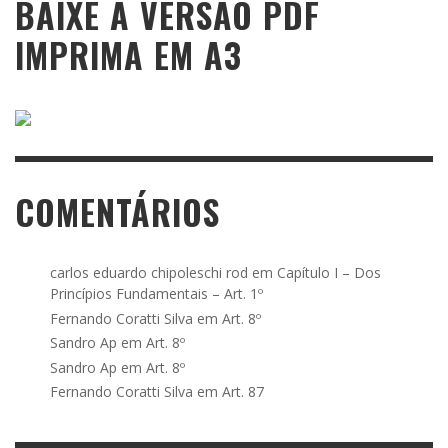
BAIXE A VERSÃO PDF
IMPRIMA EM A3
COMENTÁRIOS
carlos eduardo chipoleschi rod
em
Capítulo I – Dos
Princípios Fundamentais – Art. 1º
Fernando Coratti Silva
em
Art. 8º
Sandro Ap
em
Art. 8º
Sandro Ap
em
Art. 8º
Fernando Coratti Silva
em
Art. 87