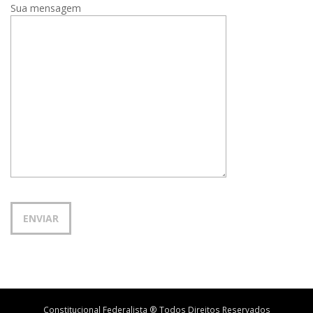
Sua mensagem
Constitucional Federalista ® Todos Direitos Reservados