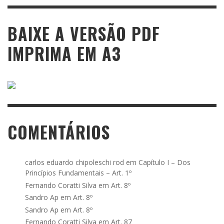
BAIXE A VERSÃO PDF
IMPRIMA EM A3
COMENTÁRIOS
carlos eduardo chipoleschi rod
em
Capítulo I – Dos
Princípios Fundamentais – Art. 1º
Fernando Coratti Silva
em
Art. 8º
Sandro Ap
em
Art. 8º
Sandro Ap
em
Art. 8º
Fernando Coratti Silva
em
Art. 87