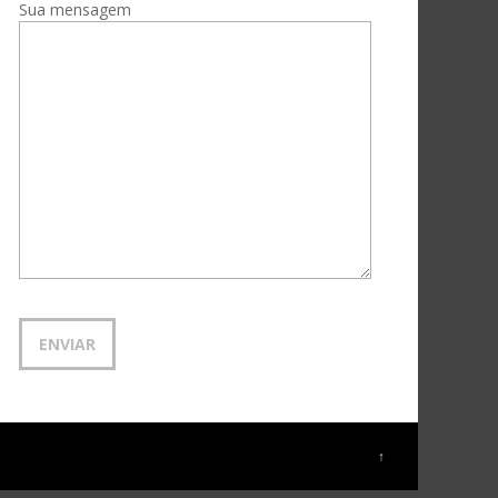
Sua mensagem
↑