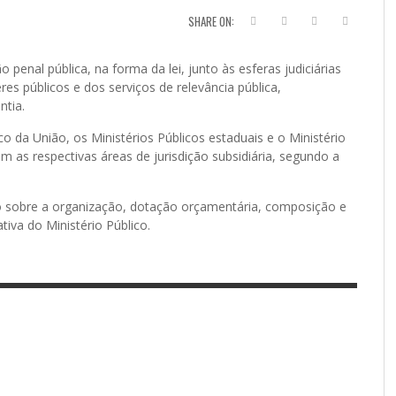
SHARE ON:
 penal pública, na forma da lei, junto às esferas judiciárias
es públicos e dos serviços de relevância pública,
ntia.
ico da União, os Ministérios Públicos estaduais e o Ministério
m as respectivas áreas de jurisdição subsidiária, segundo a
do sobre a organização, dotação orçamentária, composição e
tiva do Ministério Público.