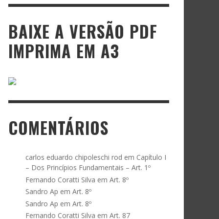
BAIXE A VERSÃO PDF
IMPRIMA EM A3
COMENTÁRIOS
carlos eduardo chipoleschi rod
em
Capítulo I
– Dos Princípios Fundamentais – Art. 1º
Fernando Coratti Silva
em
Art. 8º
Sandro Ap
em
Art. 8º
Sandro Ap
em
Art. 8º
Fernando Coratti Silva
em
Art. 87