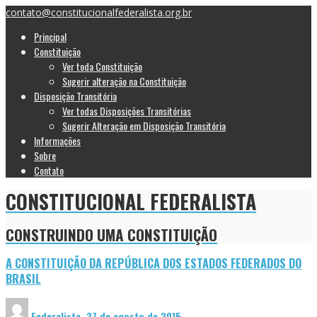
contato@constitucionalfederalista.org.br
Principal
Constituição
Ver toda Constituição
Sugerir alteração na Constituição
Disposição Transitória
Ver todas Disposições Transitórias
Sugerir Alteração em Disposição Transitória
Informações
Sobre
Contato
CONSTITUCIONAL FEDERALISTA
CONSTRUINDO UMA CONSTITUIÇÃO
A CONSTITUIÇÃO DA REPÚBLICA DOS ESTADOS FEDERADOS DO
BRASIL
Federalista
,
27 de agosto de 2015