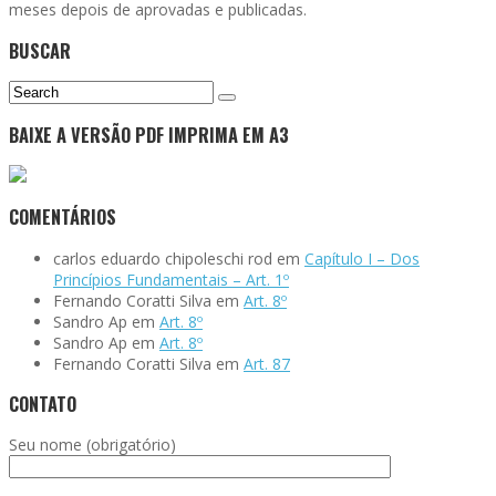
meses depois de aprovadas e publicadas.
BUSCAR
BAIXE A VERSÃO PDF IMPRIMA EM A3
COMENTÁRIOS
carlos eduardo chipoleschi rod
em
Capítulo I – Dos
Princípios Fundamentais – Art. 1º
Fernando Coratti Silva
em
Art. 8º
Sandro Ap
em
Art. 8º
Sandro Ap
em
Art. 8º
Fernando Coratti Silva
em
Art. 87
CONTATO
Seu nome (obrigatório)