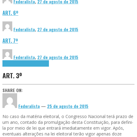
Federalista
,
27 de agosto de 2015
ART. 6º
Federalista
,
27 de agosto de 2015
ART. 7º
Federalista
,
27 de agosto de 2015
DISPOSIÇÕES TRANSITÓRIAS
ART. 3º
SHARE ON:
Federalista
—
25 de agosto de 2015
No caso da matéria eleitoral, o Congresso Nacional terá prazo de
um ano, contado da promulgação desta Constituição, para defini-
la por meio de lei que entrará imediatamente em vigor. Após,
eventuais alterações na lei eleitoral terão vigor apenas doze