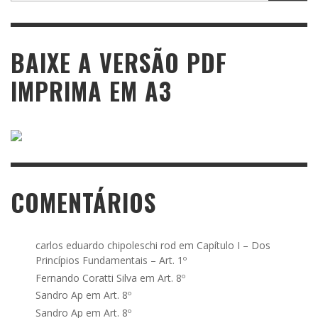
BAIXE A VERSÃO PDF
IMPRIMA EM A3
COMENTÁRIOS
carlos eduardo chipoleschi rod
em
Capítulo I – Dos
Princípios Fundamentais – Art. 1º
Fernando Coratti Silva
em
Art. 8º
Sandro Ap
em
Art. 8º
Sandro Ap
em
Art. 8º