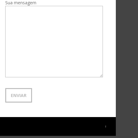
Sua mensagem
↑