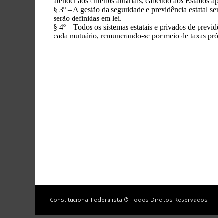
Constitucional Federalista ® Todos Direitos Reservados