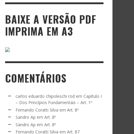
BAIXE A VERSÃO PDF
IMPRIMA EM A3
COMENTÁRIOS
carlos eduardo chipoleschi rod
em
Capítulo I
– Dos Princípios Fundamentais – Art. 1º
Fernando Coratti Silva
em
Art. 8º
Sandro Ap
em
Art. 8º
Sandro Ap
em
Art. 8º
Fernando Coratti Silva
em
Art. 87