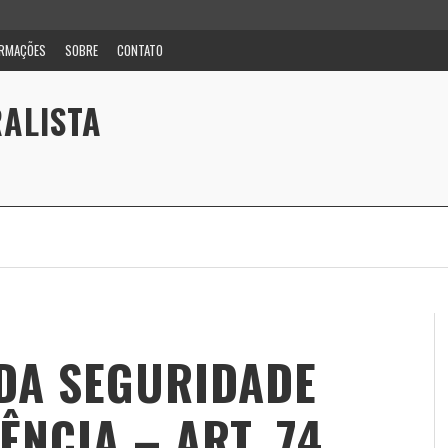
ORMAÇÕES
SOBRE
CONTATO
ALISTA
 DA SEGURIDADE
ÊNCIA – ART. 74.