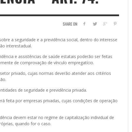
SHARE ON:
bre a seguridade e a previdência social, dentro do interesse
o interestadual.
vidência e assistências de saúde estatais poderão ser feitas
temente de comprovação de vínculo empregatício.
setor privado, cujas normas deverão atender aos critérios
ção.
entidades de seguridade e previdência privada.
será feita por empresas privadas, cujas condições de operação
idência devem estar no regime de capitalização individual de
óprias, quando for o caso.