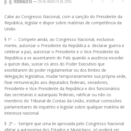
—
26 DE AGOSTO DE 2015
FEDERALISTA
Cabe ao Congresso Nacional, com a sanção do Presidente da
República, legislar e dispor sobre matérias de competência da
União.
§ 1º – Compete ainda, ao Congresso Nacional, exclusiva-
mente, autorizar o Presidente da República a declarar guerra e
celebrar a paz, autorizar o Presidente e o Vice-Presidente da
República a se ausentarem do País quando a ausência exceder
a quinze dias, sustar os atos do Poder Executivo que
exorbitarem do poder regulamentar ou dos limites de
delegação legislativa, mudar temporariamente sua própria sede,
fixar remuneração aos deputados federais, senadores,
Presidente e Vice-Presidente da República e dos funcionários
das secretarias e autarquias federais, ratificar ou não os
membros do
Tribunal
de Contas da União, instituir comissões
parlamentares de inquérito e legislar sobre qualquer matéria de
interesse nacional.
§ 2º – Sempre que uma lei aprovada pelo Congresso Nacional
afetar a autonomia dos Estados e Municípios, só poderá ser