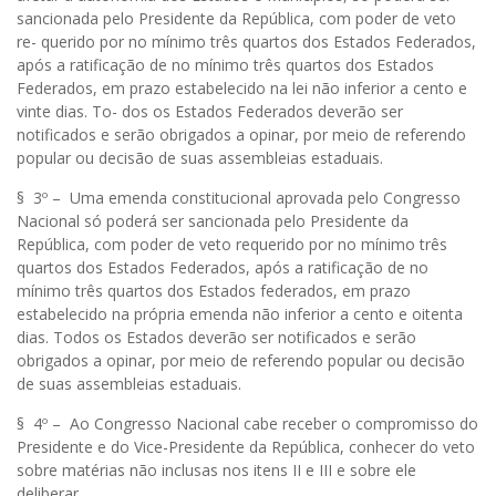
sancionada pelo Presidente da República, com poder de veto
re- querido por no mínimo três quartos dos Estados Federados,
após a ratificação de no mínimo três quartos dos Estados
Federados, em prazo estabelecido na lei não inferior a cento e
vinte dias.
To-
dos os Estados Federados deverão ser
notificados e serão obrigados a
opinar,
por meio de referendo
popular ou decisão de suas assembleias estaduais.
§ 3º – Uma
emenda constitucional aprovada pelo Congresso
Nacional só poderá ser sancionada pelo Presidente da
República, com poder de veto requerido por no mínimo três
quartos dos Estados Federados, após a ratificação de no
mínimo três quartos dos Estados federados, em prazo
estabelecido na própria emenda não inferior a cento e oitenta
dias.
Todos
os Estados deverão ser notificados e serão
obrigados a
opinar,
por meio de referendo popular ou decisão
de suas assembleias estaduais.
§ 4º – Ao Congresso Nacional cabe receber o compromisso do
Presidente e do Vice-Presidente da República, conhecer do veto
sobre matérias não inclusas nos itens II e III e sobre ele
deliberar.