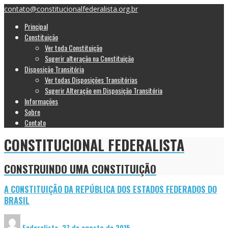
contato@constitucionalfederalista.org.br
Principal
Constituição
Ver toda Constituição
Sugerir alteração na Constituição
Disposição Transitória
Ver todas Disposições Transitórias
Sugerir Alteração em Disposição Transitória
Informações
Sobre
Contato
CONSTITUCIONAL FEDERALISTA
CONSTRUINDO UMA CONSTITUIÇÃO
A CONSTITUIÇÃO DA REPÚBLICA DOS ESTADOS FEDERADOS DO
BRASIL
Federalista
,
27 de agosto de 2015