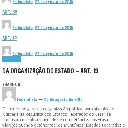
Federalista
,
27 de agosto de 2015
ART. 6º
Federalista
,
27 de agosto de 2015
ART. 7º
Federalista
,
27 de agosto de 2015
Constituição
DA ORGANIZAÇÃO DO ESTADO – ART. 19
SHARE ON:
Federalista
—
26 de agosto de 2015
Os princípios gerais da organização política, administrativa e
judiciária da República dos Estados Federados do Brasil se
embasam na subsidiariedade de competências das vilas e
vilarejos quando autônomos, os Municípios, Estados Federados e