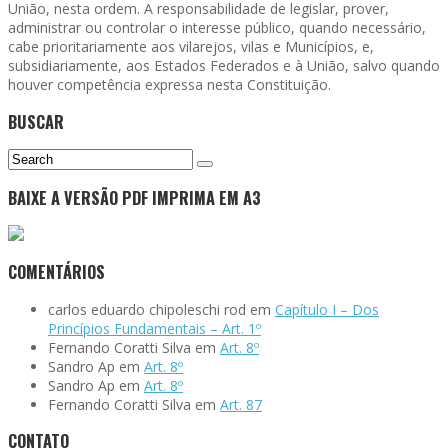
União, nesta ordem. A responsabilidade de
legislar, prover,
administrar ou controlar o interesse público, quando necessário,
cabe prioritariamente aos vilarejos, vilas e Municípios, e,
subsidiariamente, aos Estados Federados e à União, salvo quando
houver competência expressa nesta Constituição.
BUSCAR
BAIXE A VERSÃO PDF IMPRIMA EM A3
COMENTÁRIOS
carlos eduardo chipoleschi rod
em
Capítulo I – Dos
Princípios Fundamentais – Art. 1º
Fernando Coratti Silva
em
Art. 8º
Sandro Ap
em
Art. 8º
Sandro Ap
em
Art. 8º
Fernando Coratti Silva
em
Art. 87
CONTATO