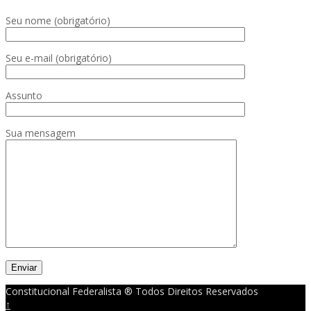
Seu nome (obrigatório)
Seu e-mail (obrigatório)
Assunto
Sua mensagem
Constitucional Federalista ® Todos Direitos Reservados
↑