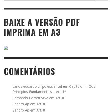
BAIXE A VERSÃO PDF
IMPRIMA EM A3
COMENTÁRIOS
carlos eduardo chipoleschi rod
em
Capítulo I – Dos
Princípios Fundamentais – Art. 1º
Fernando Coratti Silva
em
Art. 8º
Sandro Ap
em
Art. 8º
Sandro Ap
em
Art. 8º