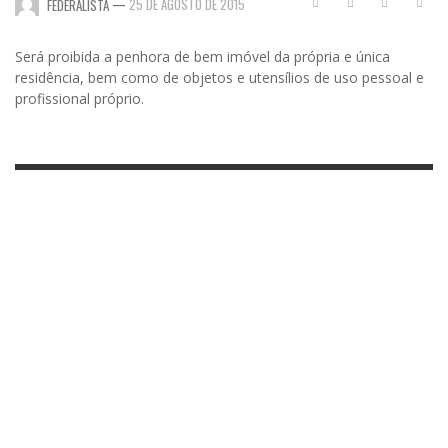
—
25 DE AGOSTO DE 2015
FEDERALISTA
Será proibida a penhora de bem imóvel da própria e única
residência, bem como de objetos e utensílios de uso pessoal e
profissional próprio.