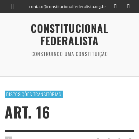
contato@constitucionalfederalista.org.br
CONSTITUCIONAL
FEDERALISTA
CONSTRUINDO UMA CONSTITUIÇÃO
DISPOSIÇÕES TRANSITÓRIAS
ART. 16